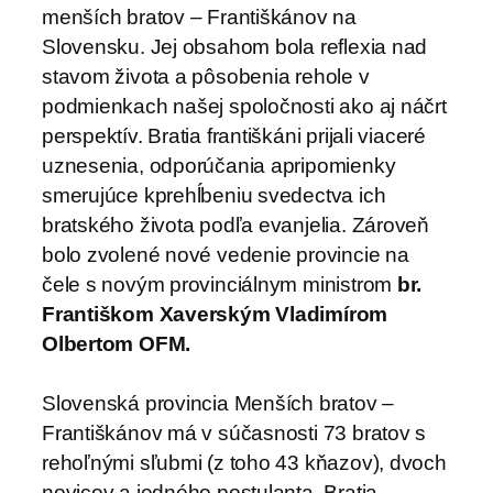
menších bratov – Františkánov na
Slovensku. Jej obsahom bola reflexia nad
stavom života a pôsobenia rehole v
podmienkach našej spoločnosti ako aj náčrt
perspektív. Bratia františkáni prijali viaceré
uznesenia, odporúčania apripomienky
smerujúce kprehĺbeniu svedectva ich
bratského života podľa evanjelia. Zároveň
bolo zvolené nové vedenie provincie na
čele s novým provinciálnym ministrom
br.
Františkom Xaverským Vladimírom
Olbertom OFM.
Slovenská provincia Menších bratov –
Františkánov má v súčasnosti 73 bratov s
rehoľnými sľubmi (z toho 43 kňazov), dvoch
novicov a jedného postulanta. Bratia