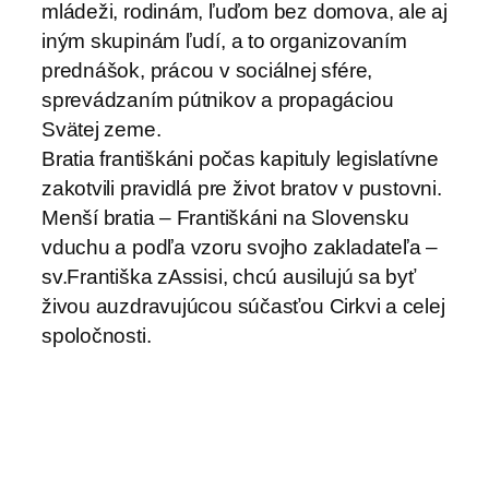
mládeži, rodinám, ľuďom bez domova, ale aj
iným skupinám ľudí, a to organizovaním
prednášok, prácou v sociálnej sfére,
sprevádzaním pútnikov a propagáciou
Svätej zeme.
Bratia františkáni počas kapituly legislatívne
zakotvili pravidlá pre život bratov v pustovni.
Menší bratia – Františkáni na Slovensku
vduchu a podľa vzoru svojho zakladateľa –
sv.Františka zAssisi, chcú ausilujú sa byť
živou auzdravujúcou súčasťou Cirkvi a celej
spoločnosti.