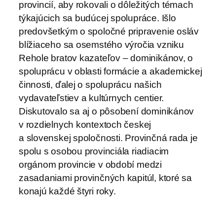
provincií, aby rokovali o dôležitých témach
týkajúcich sa budúcej spolupráce. Išlo
predovšetkým o spoločné pripravenie osláv
blížiaceho sa osemstého výročia vzniku
Rehole bratov kazateľov – dominikánov, o
spoluprácu v oblasti formácie a akademickej
činnosti, ďalej o spoluprácu našich
vydavateľstiev a kultúrnych centier.
Diskutovalo sa aj o pôsobení dominikánov
v rozdielnych kontextoch českej
a slovenskej spoločnosti. Provinčná rada je
spolu s osobou provinciála riadiacim
orgánom provincie v období medzi
zasadaniami provinčných kapitúl, ktoré sa
konajú každé štyri roky.