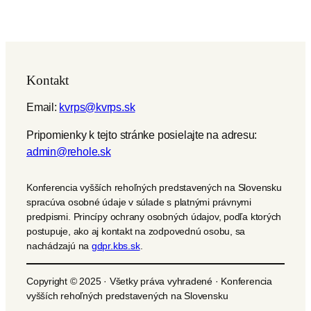
Kontakt
Email:
kvrps@kvrps.sk
Pripomienky k tejto stránke posielajte na adresu:
admin@rehole.sk
Konferencia vyšších rehoľných predstavených na Slovensku
spracúva osobné údaje v súlade s platnými právnymi
predpismi. Princípy ochrany osobných údajov, podľa ktorých
postupuje, ako aj kontakt na zodpovednú osobu, sa
nachádzajú na
gdpr.kbs.sk
.
Copyright © 2025 · Všetky práva vyhradené · Konferencia
vyšších rehoľných predstavených na Slovensku