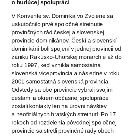
o budúcej spolupráci
V Konvente sv. Dominika vo Zvolene sa
uskutočnilo prvé spoločné stretnutie
provinčných rád českej a slovenskej
provincie dominikánov. Českí a slovenskí
dominikáni boli spojení v jednej provincii od
zániku Rakúsko-Uhorskej monarchie až do
roku 1997, keď vznikla samostatná
slovenská viceprovincia a následne v roku
2001 samostatná slovenská provincia.
Odvtedy sa obe provincie vybrali svojimi
cestami a okrem občasnej spolupráce
zostali kontakty len na úrovni návštev
a neoficiálnych bratských stretnutí. Po 17
rokoch od rozdelenia pôvodnej spoločnej
provincie sa stretli provinčné rady oboch