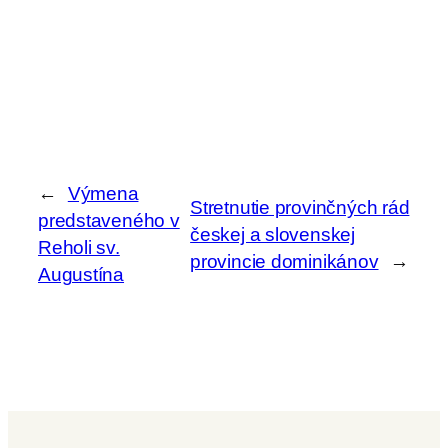
←
Výmena
Stretnutie provinčných rád
predstaveného v
českej a slovenskej
Reholi sv.
provincie dominikánov
→
Augustína