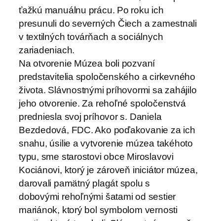
ťažkú manuálnu prácu. Po roku ich
presunuli do severných Čiech a zamestnali
v textilných továrňach a sociálnych
zariadeniach.
Na otvorenie Múzea boli pozvaní
predstavitelia spoločenského a cirkevného
života. Slávnostnými príhovormi sa zahájilo
jeho otvorenie. Za rehoľné spoločenstvá
predniesla svoj príhovor s. Daniela
Bezdedová, FDC. Ako poďakovanie za ich
snahu, úsilie a vytvorenie múzea takéhoto
typu, sme starostovi obce Miroslavovi
Kociánovi, ktorý je zároveň iniciátor múzea,
darovali pamätný plagát spolu s
dobovými rehoľnými šatami od sestier
mariánok, ktorý bol symbolom vernosti