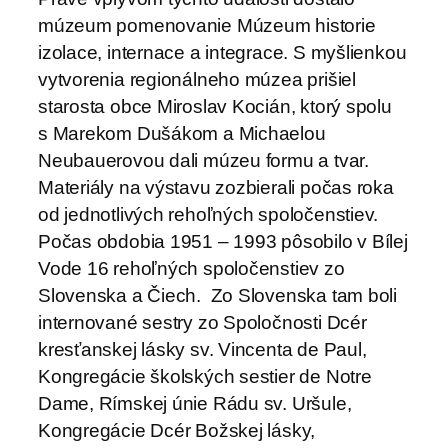
múzeum pomenovanie Múzeum historie
izolace, internace a integrace. S myšlienkou
vytvorenia regionálneho múzea prišiel
starosta obce Miroslav Kocián, ktorý spolu
s Marekom Dušákom a Michaelou
Neubauerovou dali múzeu formu a tvar.
Materiály na výstavu zozbierali počas roka
od jednotlivých rehoľných spoločenstiev.
Počas obdobia 1951 – 1993 pôsobilo v Bílej
Vode 16 rehoľných spoločenstiev zo
Slovenska a Čiech. Zo Slovenska tam boli
internované sestry zo Spoločnosti Dcér
kresťanskej lásky sv. Vincenta de Paul,
Kongregácie školských sestier de Notre
Dame, Rímskej únie Rádu sv. Uršule,
Kongregácie Dcér Božskej lásky,