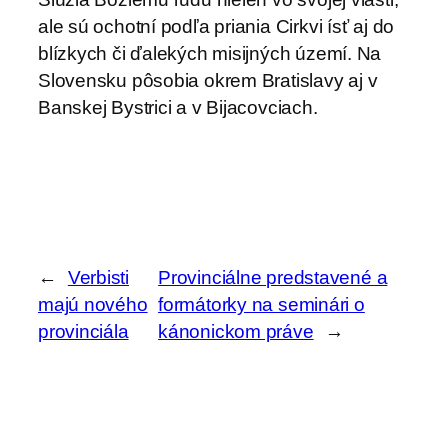
ale sú ochotní podľa priania Cirkvi ísť aj do
blízkych či ďalekých misijných území. Na
Slovensku pôsobia okrem Bratislavy aj v
Banskej Bystrici a v Bijacovciach.
←
Verbisti
Provinciálne predstavené a
majú nového
formátorky na seminári o
provinciála
kánonickom práve
→