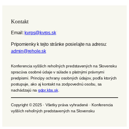
Kontakt
Email:
kvrps@kvrps.sk
Pripomienky k tejto stránke posielajte na adresu:
admin@rehole.sk
Konferencia vyšších rehoľných predstavených na Slovensku
spracúva osobné údaje v súlade s platnými právnymi
predpismi. Princípy ochrany osobných údajov, podľa ktorých
postupuje, ako aj kontakt na zodpovednú osobu, sa
nachádzajú na
gdpr.kbs.sk
.
Copyright © 2025 · Všetky práva vyhradené · Konferencia
vyšších rehoľných predstavených na Slovensku