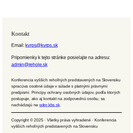
Kontakt
Email:
kvrps@kvrps.sk
Pripomienky k tejto stránke posielajte na adresu:
admin@rehole.sk
Konferencia vyšších rehoľných predstavených na Slovensku
spracúva osobné údaje v súlade s platnými právnymi
predpismi. Princípy ochrany osobných údajov, podľa ktorých
postupuje, ako aj kontakt na zodpovednú osobu, sa
nachádzajú na
gdpr.kbs.sk
.
Copyright © 2025 · Všetky práva vyhradené · Konferencia
vyšších rehoľných predstavených na Slovensku