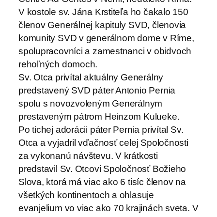
V kostole sv. Jána Krstiteľa ho čakalo 150
členov Generálnej kapituly SVD, členovia
komunity SVD v generálnom dome v Ríme,
spolupracovníci a zamestnanci v obidvoch
rehoľných domoch.
Sv. Otca privítal aktuálny Generálny
predstavený SVD páter Antonio Pernia
spolu s novozvoleným Generálnym
prestaveným pátrom Heinzom Kulueke.
Po tichej adorácii páter Pernia privítal Sv.
Otca a vyjadril vďačnosť celej Spoločnosti
za vykonanú návštevu. V krátkosti
predstavil Sv. Otcovi Spoločnosť Božieho
Slova, ktorá má viac ako 6 tisíc členov na
všetkých kontinentoch a ohlasuje
evanjelium vo viac ako 70 krajinách sveta. V