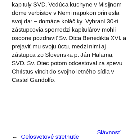
kapituly SVD. Vedúca kuchyne v Misijnom
dome verbistov v Nemi napokon priniesla
svoj dar – domáce koláčiky. Vybraní 30-ti
zástupcovia spomedzi kapitulárov mohli
osobne pozdraviť Sv. Otca Benedikta XVI. a
prejaviť mu svoju úctu, medzi nimi aj
zástupca zo Slovenska p. Ján Halama,
SVD. Sv. Otec potom odcestoval za spevu
Christus vincit do svojho letného sídla v
Castel Gandolfo.
Slávnosť
←
Celosvetové stretnutie