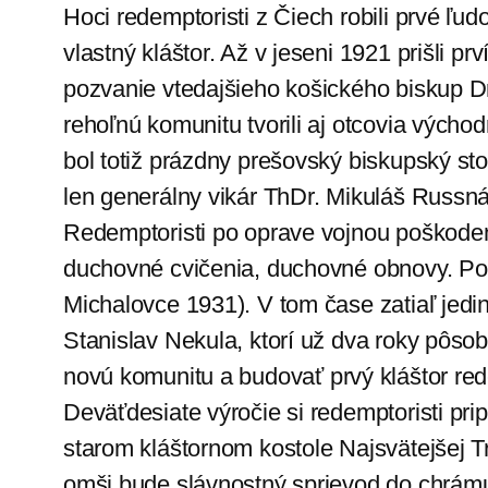
Hoci redemptoristi z Čiech robili prvé ľu
vlastný kláštor. Až v jeseni 1921 prišli p
pozvanie vtedajšieho košického biskup D
rehoľnú komunitu tvorili aj otcovia vých
bol totiž prázdny prešovský biskupský st
len generálny vikár ThDr. Mikuláš Russnák
Redemptoristi po oprave vojnou poškodené
duchovné cvičenia, duchovné obnovy. Post
Michalovce 1931). V tom čase zatiaľ jedin
Stanislav Nekula, ktorí už dva roky pôsobi
novú komunitu a budovať prvý kláštor re
Deväťdesiate výročie si redemptoristi pr
starom kláštornom kostole Najsvätejšej T
omši bude slávnostný sprievod do chrámu 