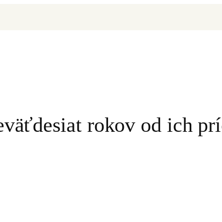
eväťdesiat rokov od ich p