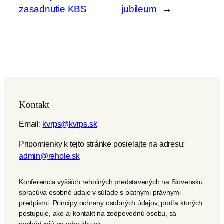
zasadnutie KBS
jubileum
→
Kontakt
Email:
kvrps@kvrps.sk
Pripomienky k tejto stránke posielajte na adresu:
admin@rehole.sk
Konferencia vyšších rehoľných predstavených na Slovensku
spracúva osobné údaje v súlade s platnými právnymi
predpismi. Princípy ochrany osobných údajov, podľa ktorých
postupuje, ako aj kontakt na zodpovednú osobu, sa