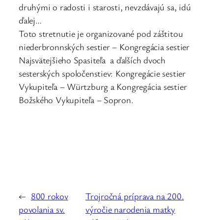
druhými o radosti i starosti, nevzdávajú sa, idú
ďalej…
Toto stretnutie je organizované pod záštitou
niederbronnských sestier – Kongregácia sestier
Najsvätejšieho Spasiteľa a ďalších dvoch
sesterských spoločenstiev: Kongregácie sestier
Vykupiteľa – Würtzburg a Kongregácia sestier
Božského Vykupiteľa – Sopron.
←
800 rokov
Trojročná príprava na 200.
povolania sv.
výročie narodenia matky