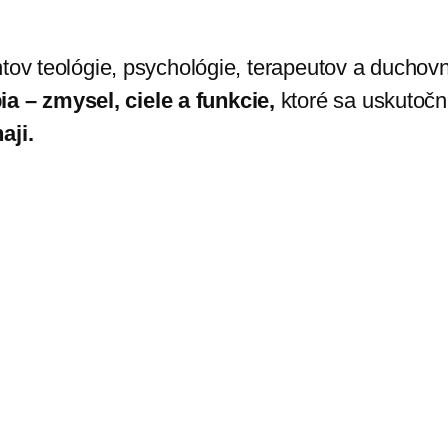
ntov teológie, psychológie, terapeutov a ducho
 – zmysel, ciele a funkcie,
ktoré sa uskutoč
aji.