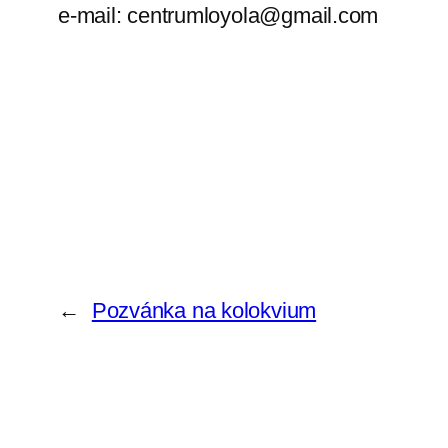
e-mail: centrumloyola@gmail.com
←
Pozvánka na kolokvium