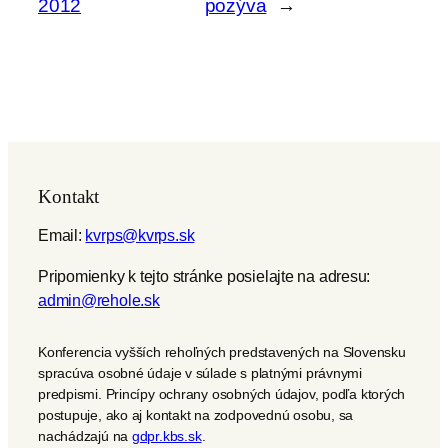
2012
pozýva
→
Kontakt
Email:
kvrps@kvrps.sk
Pripomienky k tejto stránke posielajte na adresu:
admin@rehole.sk
Konferencia vyšších rehoľných predstavených na Slovensku
spracúva osobné údaje v súlade s platnými právnymi
predpismi. Princípy ochrany osobných údajov, podľa ktorých
postupuje, ako aj kontakt na zodpovednú osobu, sa
nachádzajú na
gdpr.kbs.sk
.