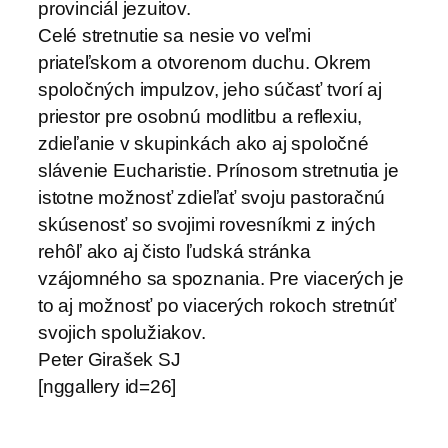
provinciál jezuitov.
Celé stretnutie sa nesie vo veľmi
priateľskom a otvorenom duchu. Okrem
spoločných impulzov, jeho súčasť tvorí aj
priestor pre osobnú modlitbu a reflexiu,
zdieľanie v skupinkách ako aj spoločné
slávenie Eucharistie. Prínosom stretnutia je
istotne možnosť zdieľať svoju pastoračnú
skúsenosť so svojimi rovesníkmi z iných
rehôľ ako aj čisto ľudská stránka
vzájomného sa spoznania. Pre viacerých je
to aj možnosť po viacerých rokoch stretnúť
svojich spolužiakov.
Peter Girašek SJ
[nggallery id=26]