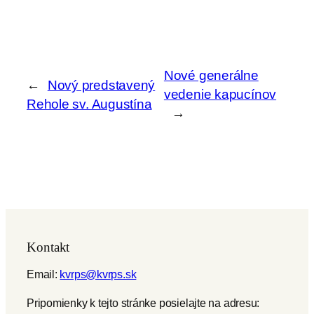
Nové generálne
←
Nový predstavený
vedenie kapucínov
Rehole sv. Augustína
→
Kontakt
Email:
kvrps@kvrps.sk
Pripomienky k tejto stránke posielajte na adresu: