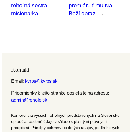
rehoľná sestra –
premiéru filmu Na
misionárka
Boží obraz
→
Kontakt
Email:
kvrps@kvrps.sk
Pripomienky k tejto stránke posielajte na adresu:
admin@rehole.sk
Konferencia vyšších rehoľných predstavených na Slovensku
spracúva osobné údaje v súlade s platnými právnymi
predpismi. Princípy ochrany osobných údajov, podľa ktorých