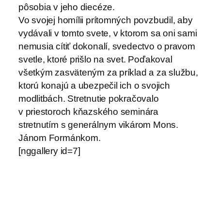
pôsobia v jeho diecéze.
Vo svojej homílii prítomných povzbudil, aby
vydávali v tomto svete, v ktorom sa oni sami
nemusia cítiť dokonalí, svedectvo o pravom
svetle, ktoré prišlo na svet. Poďakoval
všetkým zasväteným za príklad a za službu,
ktorú konajú a ubezpečil ich o svojich
modlitbách. Stretnutie pokračovalo
v priestoroch kňazského seminára
stretnutím s generálnym vikárom Mons.
Jánom Formánkom.
[nggallery id=7]