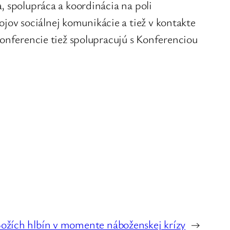
, spolupráca a koordinácia na poli
ov sociálnej komunikácie a tiež v kontakte
konferencie tiež spolupracujú s Konferenciou
 Božích hlbín v momente náboženskej krízy
→