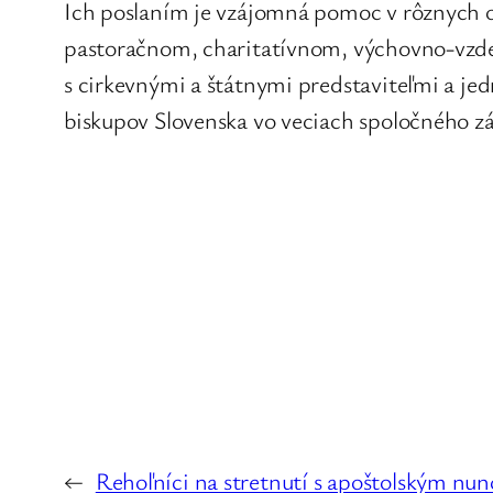
Ich poslaním je vzájomná pomoc v rôznych obl
pastoračnom, charitatívnom, výchovno-vzdel
s cirkevnými a štátnymi predstaviteľmi a jed
biskupov Slovenska vo veciach spoločného z
←
Rehoľníci na stretnutí s apoštolským nu