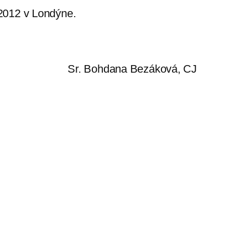
2012 v Londýne.
Sr. Bohdana Bezáková, CJ