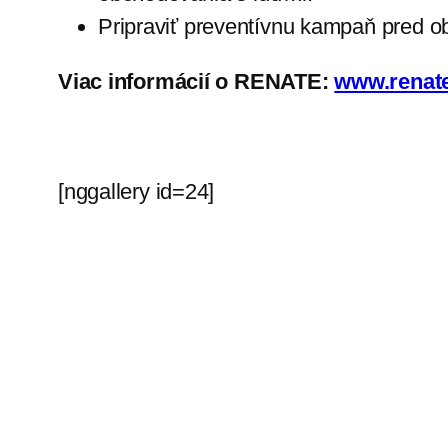
Pripraviť preventívnu kampaň pred 
Viac informácií o RENATE:
www.renate
[nggallery id=24]