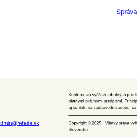
Správa
Konferencia vyšších rehoľných pred
platnými právnymi predpismi. Princí
aj kontakt na zodpovednú osobu, s
admin@rehole.sk
Copyright © 2025 · Všetky práva vy
Slovensku