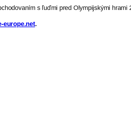
obchodovaním s ľuďmi pred Olympijskými hrami 
-europe.net
.