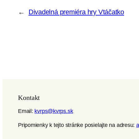
←
Divadelná premiéra hry Vtáčatko
Kontakt
Email:
kvrps@kvrps.sk
Pripomienky k tejto stránke posielajte na adresu: