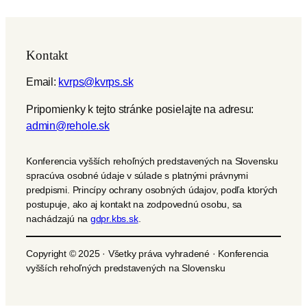
Kontakt
Email:
kvrps@kvrps.sk
Pripomienky k tejto stránke posielajte na adresu:
admin@rehole.sk
Konferencia vyšších rehoľných predstavených na Slovensku
spracúva osobné údaje v súlade s platnými právnymi
predpismi. Princípy ochrany osobných údajov, podľa ktorých
postupuje, ako aj kontakt na zodpovednú osobu, sa
nachádzajú na
gdpr.kbs.sk
.
Copyright © 2025 · Všetky práva vyhradené · Konferencia
vyšších rehoľných predstavených na Slovensku