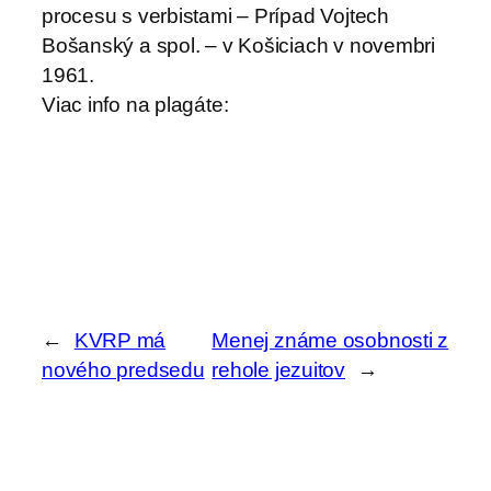
procesu s verbistami – Prípad Vojtech
Bošanský a spol. – v Košiciach v novembri
1961.
Viac info na plagáte:
←
KVRP má
Menej známe osobnosti z
nového predsedu
rehole jezuitov
→