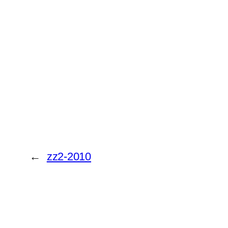
←
zz2-2010