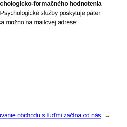
sychologicko-formačného hodnotenia
. Psychologické služby poskytuje páter
ť sa možno na mailovej adrese:
vanie obchodu s ľuďmi začína od nás
→