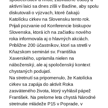
aktívni laici sa dnes zišli v Badíne, aby spolu
diskutovali o výzvach, ktoré čakajú
Katolícku cirkev na Slovensku tento rok.
Prijali pozvanie od Konferencie biskupov
Slovenska, ktorá ich na začiatku nového
roka informovala aj o hlavných akciách.
Približne 200 účastníkov, ktorí sa stretli v
Kňazskom seminári sv. Františka
Xaverského, upriamila nielen na
náboženský, ale aj spoločenský kontext
chystaných podujatí.
Na stretnutí sa pripomenulo, že Katolícka
cirkev sa zapája do aktivít Roka
zasväteného života, ktorý vyhlásil pápež
František. Na prelome leta chystá Národné
stretnutie mládeže P15 v Poprade, v