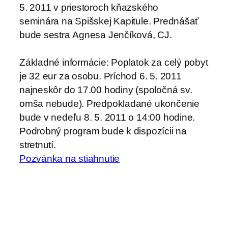
5. 2011 v priestoroch kňazského
seminára na Spišskej Kapitule. Prednášať
bude sestra Agnesa Jenčíková, CJ.
Základné informácie: Poplatok za celý pobyt
je 32 eur za osobu. Príchod 6. 5. 2011
najneskôr do 17.00 hodiny (spoločná sv.
omša nebude). Predpokladané ukončenie
bude v nedeľu 8. 5. 2011 o 14:00 hodine.
Podrobný program bude k dispozícii na
stretnutí.
Pozvánka na stiahnutie